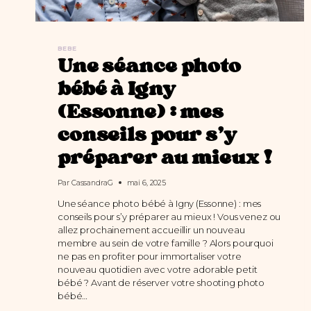
BEBE
Une séance photo
bébé à Igny
(Essonne) : mes
conseils pour s’y
préparer au mieux !
Par
CassandraG
mai 6, 2025
Une séance photo bébé à Igny (Essonne) : mes
conseils pour s’y préparer au mieux ! Vous venez ou
allez prochainement accueillir un nouveau
membre au sein de votre famille ? Alors pourquoi
ne pas en profiter pour immortaliser votre
nouveau quotidien avec votre adorable petit
bébé ? Avant de réserver votre shooting photo
bébé…