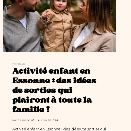
FAMILLE
Activité enfant en
Essonne : des idées
de sorties qui
plairont à toute la
famille !
Par
CassandraG
mai 18, 2026
Activité enfant en Essonne : des idées de sorties qui