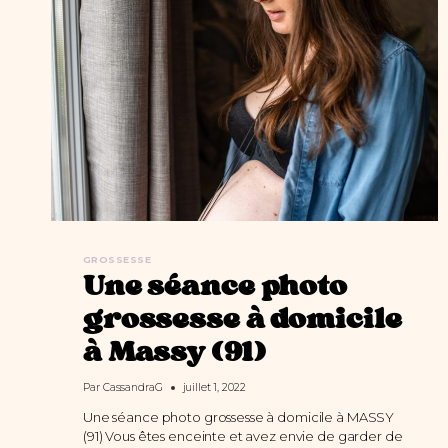
À
DOMICILE
GROSSESSE
Une séance photo
grossesse à domicile
à Massy (91)
Par
CassandraG
juillet 1, 2022
Une séance photo grossesse à domicile à MASSY
(91) Vous êtes enceinte et avez envie de garder de