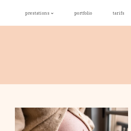
Aller
au
prestations
portfolio
tarifs
contenu