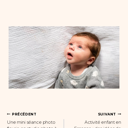
Navigation
PRÉCÉDENT
SUIVANT
Une mini séance photo
Activité enfant en
de