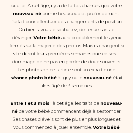
oublier. A cet âge, il y a de fortes chances que votre
nouveau-né
dorme beaucoup et profondément.
Parfait pour effectuer des changements de position.
Ou bien si vous le souhaitez, de tenue sans le
déranger.
Votre bébé
aura probablement les yeux
fermés sur la majorité des photos. Mais ils changent si
vite durant leurs premières semaines que ce serait
dommage de ne pas en garder de doux souvenirs.
Les photos de cet article sont un extrait d’une
séance photo bébé
à Igny ou le
nouveau-né
était
alors âgé de 3 semaines.
Entre 1 et 3 mois
: à cet âge, les traits de
nouveau-
né
de votre bébé commencent déjà à s’estomper.
Ses phases d’éveils sont de plus en plus longues et
vous commencez à jouer ensemble.
Votre bébé