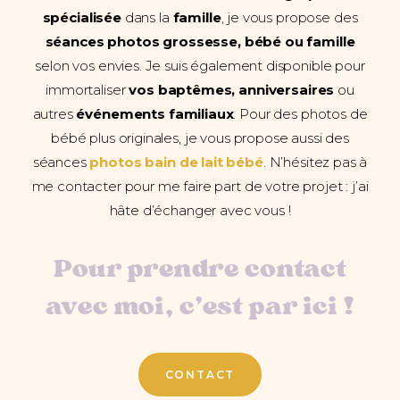
spécialisée
dans la
famille
, je vous propose des
séances photos grossesse, bébé ou famille
selon vos envies. Je suis également disponible pour
immortaliser
vos baptêmes, anniversaires
ou
autres
événements familiaux
. Pour des photos de
bébé plus originales, je vous propose aussi des
séances
photos bain de lait bébé
. N’hésitez pas à
me contacter pour me faire part de votre projet : j’ai
hâte d’échanger avec vous !
Pour prendre contact
avec moi, c’est par ici !
CONTACT