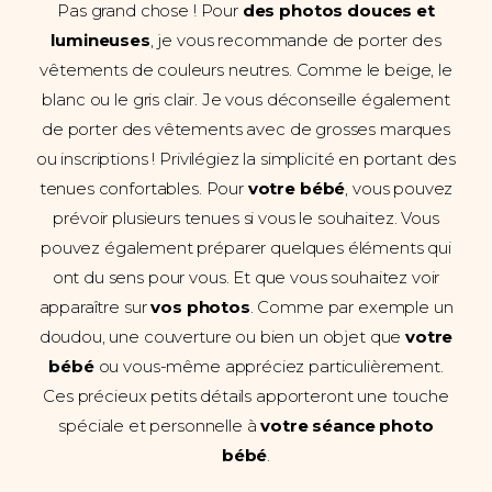
Pas grand chose ! Pour
des photos douces et
lumineuses
, je vous recommande de porter des
vêtements de couleurs neutres. Comme le beige, le
blanc ou le gris clair. Je vous déconseille également
de porter des vêtements avec de grosses marques
ou inscriptions ! Privilégiez la simplicité en portant des
tenues confortables. Pour
votre bébé
, vous pouvez
prévoir plusieurs tenues si vous le souhaitez. Vous
pouvez également préparer quelques éléments qui
ont du sens pour vous. Et que vous souhaitez voir
apparaître sur
vos photos
. Comme par exemple un
doudou, une couverture ou bien un objet que
votre
bébé
ou vous-même appréciez particulièrement.
Ces précieux petits détails apporteront une touche
spéciale et personnelle à
votre séance photo
bébé
.