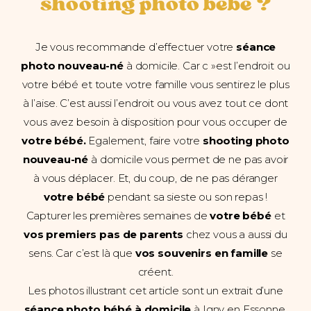
shooting photo bébé ?
Je vous recommande d’effectuer votre
séance
photo nouveau-né
à domicile. Car c »est l’endroit ou
votre bébé et toute votre famille vous sentirez le plus
à l’aise. C’est aussi l’endroit ou vous avez tout ce dont
vous avez besoin à disposition pour vous occuper de
votre bébé.
Egalement, faire votre
shooting photo
nouveau-né
à domicile vous permet de ne pas avoir
à vous déplacer. Et, du coup, de ne pas déranger
votre bébé
pendant sa sieste ou son repas !
Capturer les premières semaines de
votre bébé
et
vos premiers pas de parents
chez vous a aussi du
sens. Car c’est là que
vos souvenirs en famille
se
créent.
Les photos illustrant cet article sont un extrait d’une
séance photo bébé à domicile
à Igny en Essonne.