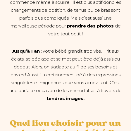
commence même à sourire ! Il est plus actif donc les
changements de position, de tenue ou de bras sont
parfois plus compliqués. Mais c’est aussi une
merveilleuse période pour
prendre des photos
de
votre tout petit !
Jusqu’à 1 an
: votre bébé grandit trop vite. Il rit aux
éclats, se déplace et se met peut être déjà assis ou
debout. Alors, on s’adapte au fil de ses besoins et
envies ! Aussi, il a certainement déjà des expressions
si rigolotes et mignonnes que vous aimez tant. C’est
une parfaite occasion de les immortaliser à travers de
tendres images.
Quel lieu choisir pour un