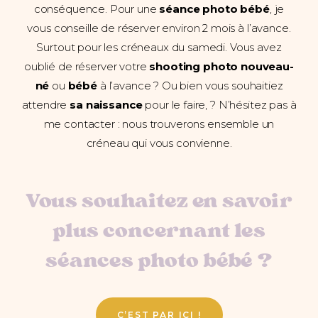
conséquence. Pour une
séance photo bébé
, je
vous conseille de réserver environ 2 mois à l’avance.
Surtout pour les créneaux du samedi. Vous avez
oublié de réserver votre
shooting photo nouveau-
né
ou
bébé
à l’avance ? Ou bien vous souhaitiez
attendre
sa naissance
pour le faire, ? N’hésitez pas à
me contacter : nous trouverons ensemble un
créneau qui vous convienne.
Vous souhaitez en savoir
plus concernant les
séances photo bébé
?
C’EST PAR ICI !