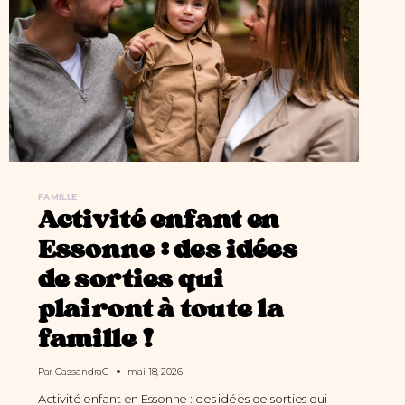
FAMILLE
Activité enfant en
Essonne : des idées
de sorties qui
plairont à toute la
famille !
Par
CassandraG
mai 18, 2026
Activité enfant en Essonne : des idées de sorties qui