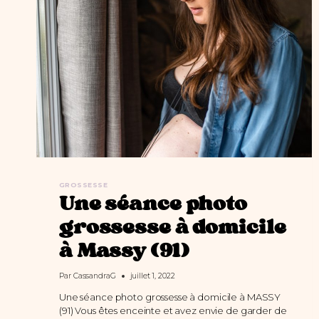
À
DOMICILE
GROSSESSE
Une séance photo
grossesse à domicile
à Massy (91)
Par
CassandraG
juillet 1, 2022
Une séance photo grossesse à domicile à MASSY
(91) Vous êtes enceinte et avez envie de garder de