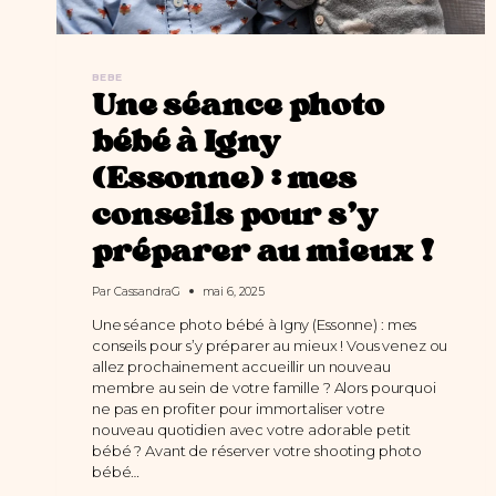
BEBE
Une séance photo
bébé à Igny
(Essonne) : mes
conseils pour s’y
préparer au mieux !
Par
CassandraG
mai 6, 2025
Une séance photo bébé à Igny (Essonne) : mes
conseils pour s’y préparer au mieux ! Vous venez ou
allez prochainement accueillir un nouveau
membre au sein de votre famille ? Alors pourquoi
ne pas en profiter pour immortaliser votre
nouveau quotidien avec votre adorable petit
bébé ? Avant de réserver votre shooting photo
bébé…