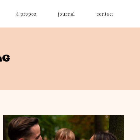
à propos
journal
contact
aG